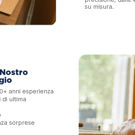
su misura.
 Nostro
gio
0+ anni esperienza
 di ultima
o
enza sorprese