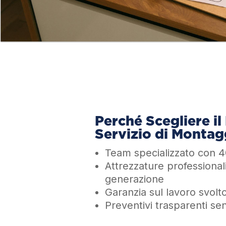
Perché Scegliere il
Servizio di Montag
Team specializzato con 4
Attrezzature professionali
generazione
Garanzia sul lavoro svolt
Preventivi trasparenti s