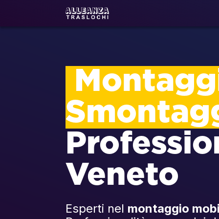
Montaggi
Smontag
Professio
Veneto
Esperti nel
montaggio mobi