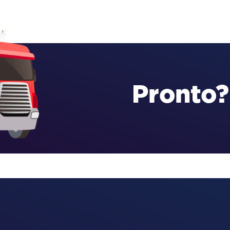
Pronto?