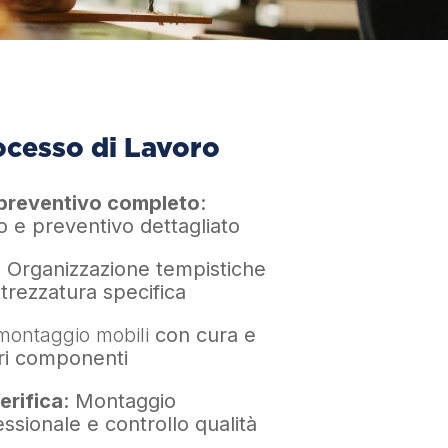
ocesso di Lavoro
 preventivo completo
:
o e preventivo dettagliato
: Organizzazione tempistiche
trezzatura specifica
montaggio mobili
con cura e
ari componenti
erifica
: Montaggio
ssionale e controllo qualità